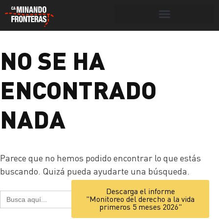
Botón de búsqueda
NO SE HA
Portada
»
2024
ENCONTRADO
NADA
Parece que no hemos podido encontrar lo que estás
buscando. Quizá pueda ayudarte una búsqueda.
Botón de búsq
Descarga el informe
Buscar:
"Monitoreo del derecho a la vida
primeros 5 meses 2026"