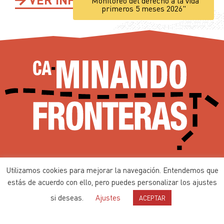
"Monitoreo del derecho a la vida
primeros 5 meses 2026"
Ca-minando Fronteras desde 2002
Utilizamos cookies para mejorar la navegación. Entendemos que
Contenidos bajo
Licencia de Producción de Pares
estás de acuerdo con ello, pero puedes personalizar los ajustes
si deseas.
Ajustes
ACEPTAR
Política de privacidad
Política de cookies