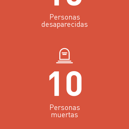
Personas
desaparecidas
10
Personas
muertas