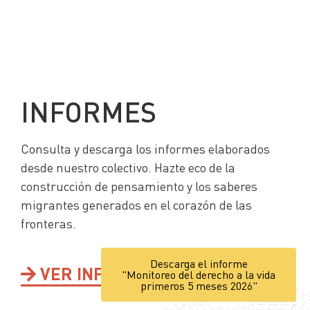
INFORMES
Consulta y descarga los informes elaborados
desde nuestro colectivo. Hazte eco de la
construcción de pensamiento y los saberes
migrantes generados en el corazón de las
fronteras.
Descarga el informe
VER INFORMES
"Monitoreo del derecho a la vida
primeros 5 meses 2026"