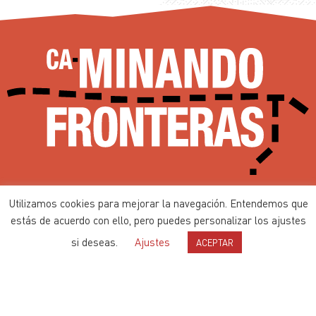
Ca-minando Fronteras desde 2002
Utilizamos cookies para mejorar la navegación. Entendemos que
Contenidos bajo
Licencia de Producción de Pares
estás de acuerdo con ello, pero puedes personalizar los ajustes
si deseas.
Ajustes
ACEPTAR
Política de privacidad
Política de cookies