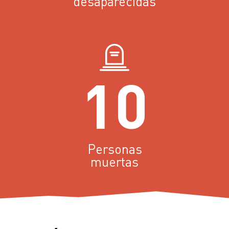
desaparecidas
10
Personas
muertas