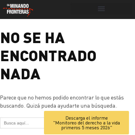
Botón de búsqueda
NO SE HA
Portada
»
2026
ENCONTRADO
NADA
Parece que no hemos podido encontrar lo que estás
buscando. Quizá pueda ayudarte una búsqueda.
Botón de búsq
Descarga el informe
Buscar:
"Monitoreo del derecho a la vida
primeros 5 meses 2026"