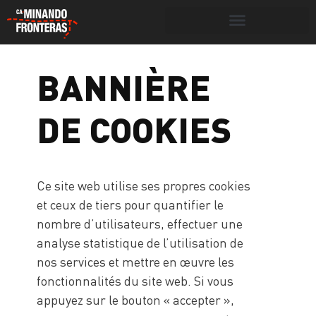
Search for:
Search Button
BANNIÈRE
Portada
»
Bannière de cookies
DE COOKIES
Ce site web utilise ses propres cookies
et ceux de tiers pour quantifier le
nombre d’utilisateurs, effectuer une
analyse statistique de l’utilisation de
nos services et mettre en œuvre les
fonctionnalités du site web. Si vous
appuyez sur le bouton « accepter »,