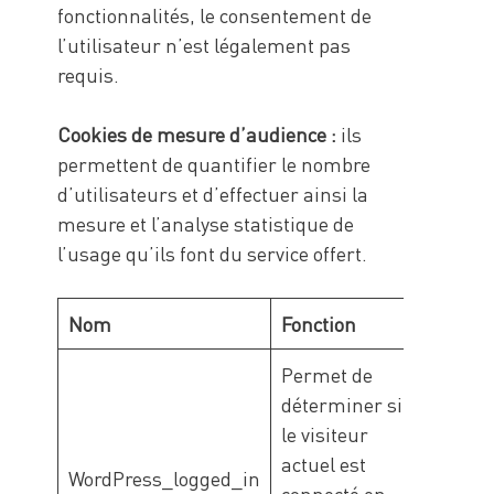
fonctionnalités, le consentement de
l’utilisateur n’est légalement pas
requis.
Cookies de mesure d’audience :
ils
permettent de quantifier le nombre
d’utilisateurs et d’effectuer ainsi la
mesure et l’analyse statistique de
l’usage qu’ils font du service offert.
Nom
Fonction
Propri
Permet de
déterminer si
le visiteur
Ca-
actuel est
WordPress_logged_in
Minan
connecté en