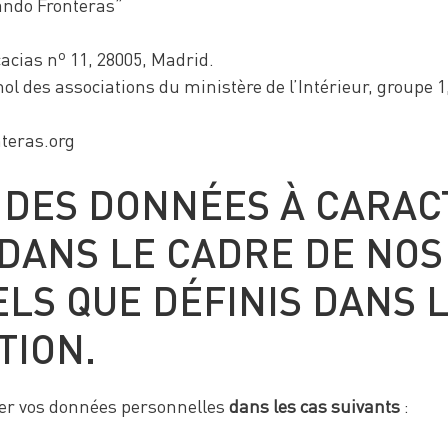
ando Fronteras”
cacias nº 11, 28005, Madrid.
ol des associations du ministère de l’Intérieur, groupe 1
teras.org
 DES DONNÉES À CARAC
ANS LE CADRE DE NOS 
ELS QUE DÉFINIS DANS 
TION.
r vos données personnelles
dans les cas suivants
: