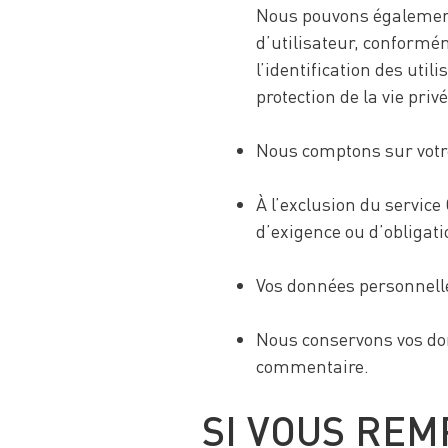
Nous pouvons également a
d’utilisateur, conformém
l’identification des uti
protection de la vie priv
Nous comptons sur votr
À l’exclusion du servic
d’exigence ou d’obligati
Vos données personnelle
Nous conservons vos don
commentaire.
SI VOUS RE