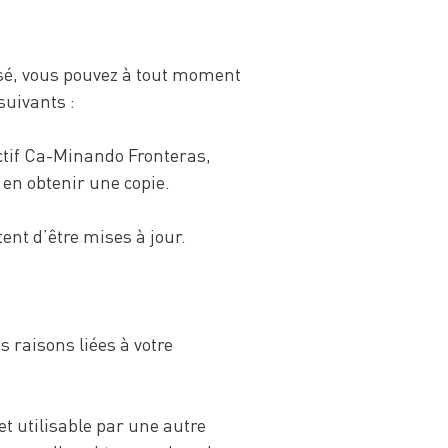
ssé, vous pouvez à tout moment
suivants :
ectif Ca-Minando Fronteras,
 en obtenir une copie.
ent d’être mises à jour.
s raisons liées à votre
et utilisable par une autre