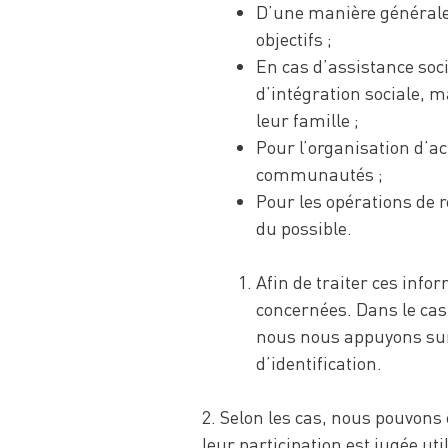
D’une manière générale,
objectifs ;
En cas d’assistance soc
d’intégration sociale, 
leur famille ;
Pour l’organisation d’ac
communautés ;
Pour les opérations de 
du possible.
Afin de traiter ces inf
concernées. Dans le cas
nous nous appuyons sur 
d’identification.
2. Selon les cas, nous pouvon
leur participation est jugée ut