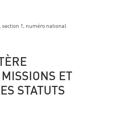
, section 1, numéro national
TÈRE
MISSIONS ET
LES STATUTS