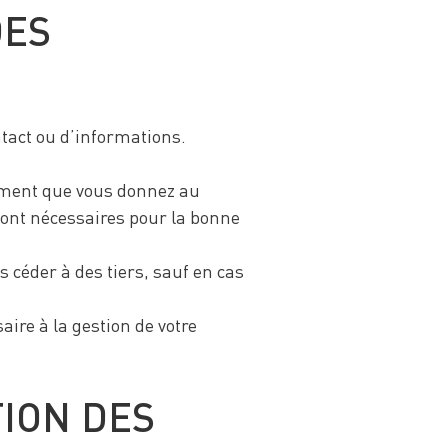
DES
tact ou d’informations.
ement que vous donnez au
nt nécessaires pour la bonne
s céder à des tiers, sauf en cas
re à la gestion de votre
TION DES