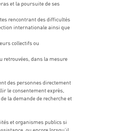
as et la poursuite de ses
es rencontrant des difficultés
ction internationale ainsi que
eurs collectifs ou
ou retrouvées, dans la mesure
ment des personnes directement
llir le consentement exprès,
e de la demande de recherche et
tés et organismes publics si
assistance, ou encore lorsqu’il