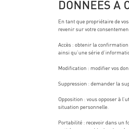
DONNÉES À 
En tant que propriétaire de vo
revenir sur votre consentement.
Accès : obtenir la confirmation
ainsi qu’une série d’informatio
Modification : modifier vos don
Suppression : demander la sup
Opposition : vous opposer à l’u
situation personnelle.
Portabilité : recevoir dans un 