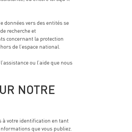
de données vers des entités se
de recherche et
nts concernant la protection
hors de l’espace national.
’assistance ou l’aide que nous
SUR NOTRE
à votre identification en tant
informations que vous publiez.