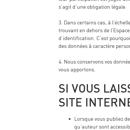
s’agit d’une obligation légale.
3. Dans certains cas, à l’échel
trouvant en dehors de l’Espace
d’identification. C’est pourquo
des données à caractère person
4. Nous conservons vos donnée
vous apportons.
SI VOUS LAI
SITE INTERN
Lorsque vous publiez des
qu’auteur sont accessib