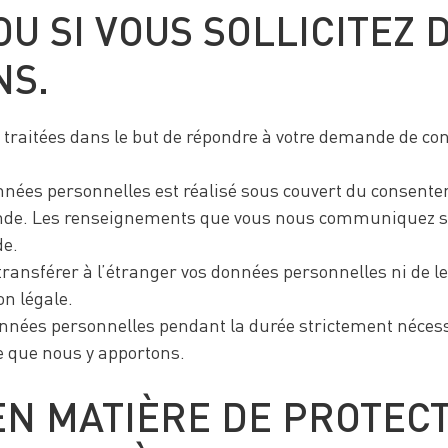
OU SI VOUS SOLLICITEZ 
NS.
traitées dans le but de répondre à votre demande de con
nnées personnelles est réalisé sous couvert du consent
de. Les renseignements que vous nous communiquez so
de.
 transférer à l’étranger vos données personnelles ni de le
on légale.
nées personnelles pendant la durée strictement nécessai
e que nous y apportons.
EN MATIÈRE DE PROTEC