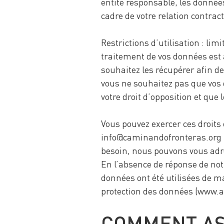
entité responsable, les donné
cadre de votre relation contrac
Restrictions d’utilisation : lim
traitement de vos données est
souhaitez les récupérer afin de
vous ne souhaitez pas que vos 
votre droit d’opposition et que
Vous pouvez exercer ces droits 
info@caminandofronteras.org (m
besoin, nous pouvons vous adre
En l’absence de réponse de not
données ont été utilisées de m
protection des données (www.a
COMMENT AS