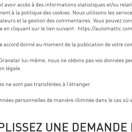
voir accès à des informations statistiques et/ou relativ
ent à la politique des cookies. Nous utilisons les servi
lisateurs et la gestion des commentaires. Vous pouvez con
ée en cliquant sur le lien suivant : https://automattic.co
e accord donné au moment de la publication de votre c
e Gravatar lui-même, nous ne cédons pas vos données per
on légale.
s ne sont pas transférées à l’étranger.
nées personnelles de manière illimitée dans le cas où v
MPLISSEZ UNE DEMANDE