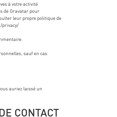
es à votre activité
ces de Gravatar pour
sulter leur propre politique de
m/privacy/
ommentaire.
sonnelles, sauf en cas
ous auriez laissé un
 DE CONTACT