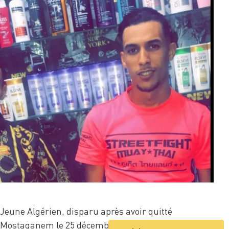
Jeune Algérien, disparu après avoir quitté
Mostaganem le 25 décembre 2022 avec 19 autres