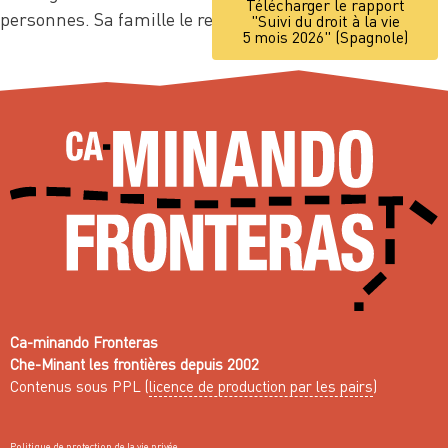
Télécharger le rapport
personnes. Sa famille le recherche depuis lors.
"Suivi du droit à la vie
5 mois 2026" (Spagnole)
Ca-minando Fronteras
Che-Minant les frontières depuis 2002
Contenus sous PPL (
licence de production par les pairs
)
Politique de protection de la vie privée