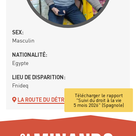
SEX:
Masculin
NATIONALITÉ:
Egypte
LIEU DE DISPARITION:
Fnideq
Télécharger le rapport
LA ROUTE DU DÉTROIT DE GIBRALTAR
"Suivi du droit à la vie
5 mois 2026" (Spagnole)