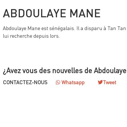
ABDOULAYE MANE
Abdoulaye Mane est sénégalais. Il a disparu à Tan Tan l
lui recherche depuis lors.
¿Avez vous des nouvelles de Abdoulay
CONTACTEZ-NOUS
Whatsapp
Tweet