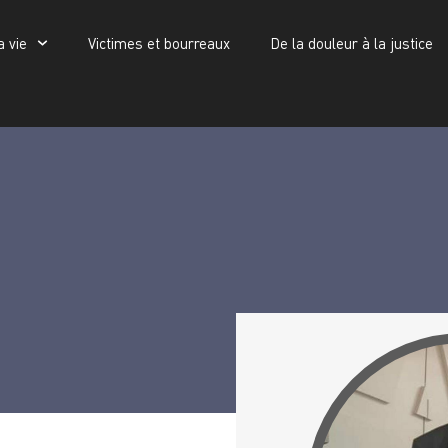
a vie
Victimes et bourreaux
De la douleur à la justice
Victimes et bourreaux
De la douleur à la justice
Publications
Abdoulaye Mane