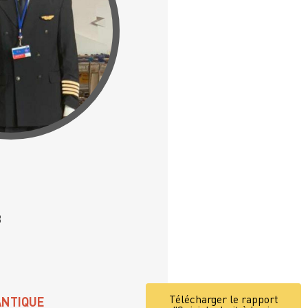
3
Télécharger le rapport
ANTIQUE