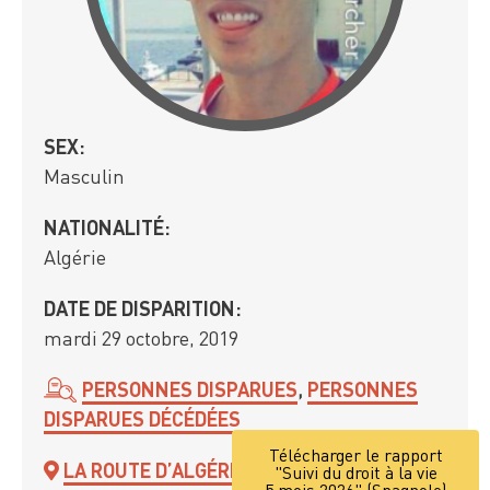
SEX:
Masculin
NATIONALITÉ:
Algérie
DATE DE DISPARITION:
mardi 29 octobre, 2019
PERSONNES DISPARUES
,
PERSONNES
DISPARUES DÉCÉDÉES
Télécharger le rapport
LA ROUTE D’ALGÉRIE
"Suivi du droit à la vie
5 mois 2026" (Spagnole)