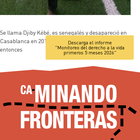
Se llama Djiby Kébé, es senegalés y desapareció en
Casablanca en 2017. Su familia le busca desde
Descarga el informe
"Monitoreo del derecho a la vida
entonces
primeros 5 meses 2026"