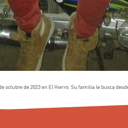
de octubre de 2023 en El Hierro. Su familia le busca des