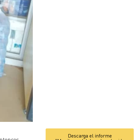
Descarga el informe
entonces