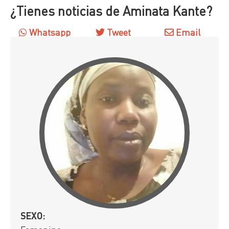
¿Tienes noticias de Aminata Kante?
Whatsapp
Tweet
Email
SEXO: