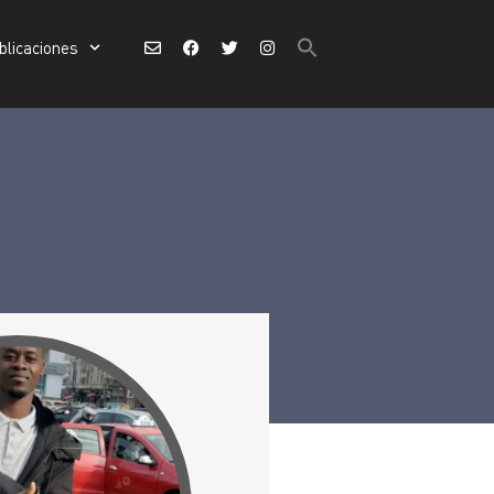
Buscar:
blicaciones
Botón de búsqueda
Buscar:
Botón de búsqueda