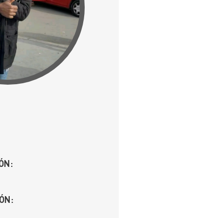
ÓN:
ÓN: