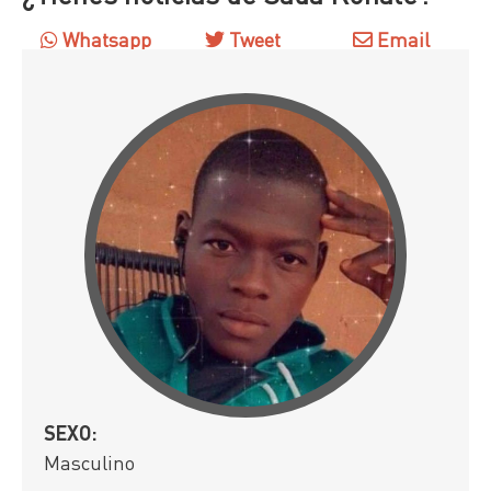
Whatsapp
Tweet
Email
SEXO:
Masculino