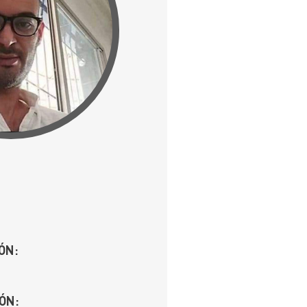
ÓN:
ÓN: