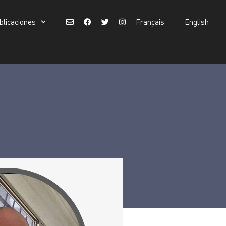
blicaciones
Français
English
Buscar:
Français
English
Botón de búsqueda