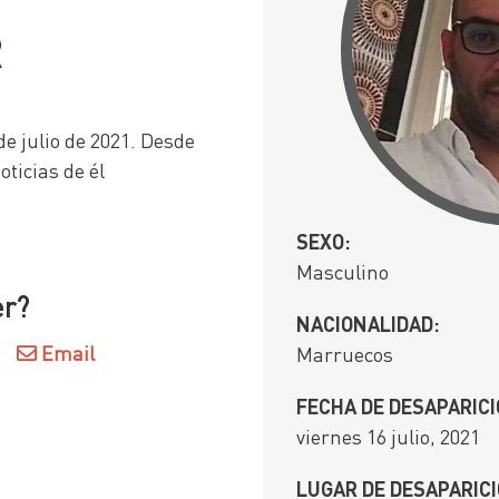
R
e julio de 2021. Desde
ticias de él
SEXO:
Masculino
er?
NACIONALIDAD:
Email
Marruecos
FECHA DE DESAPARICI
viernes 16 julio, 2021
LUGAR DE DESAPARICI