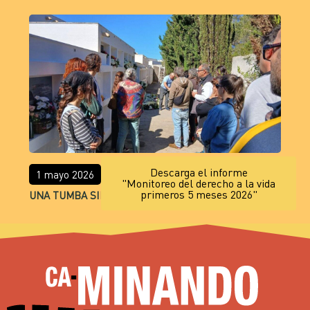
Descarga el informe
1 mayo 2026
"Monitoreo del derecho a la vida
primeros 5 meses 2026"
UNA TUMBA SIN NOMBRE EN FORMENTERA