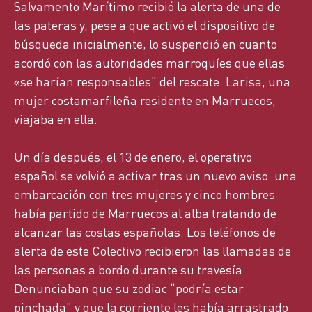
Salvamento Marítimo recibió la alerta de una de
las pateras y, pese a que activó el dispositivo de
búsqueda inicialmente, lo suspendió en cuanto
acordó con las autoridades marroquíes que ellas
«se harían responsables” del rescate. Larisa, una
mujer costamarfileña residente en Marruecos,
viajaba en ella.
Un día después, el 13 de enero, el operativo
español se volvió a activar tras un nuevo aviso: una
embarcación con tres mujeres y cinco hombres
había partido de Marruecos al alba tratando de
alcanzar las costas españolas. Los teléfonos de
alerta de este Colectivo recibieron las llamadas de
las personas a bordo durante su travesía.
Denunciaban que su zodiac “podría estar
pinchada” y que la corriente les había arrastrado