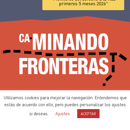
primeros 5 meses 2026"
Ca-minando Fronteras desde 2002
Utilizamos cookies para mejorar la navegación. Entendemos que
Contenidos bajo
Licencia de Producción de Pares
estás de acuerdo con ello, pero puedes personalizar los ajustes
si deseas.
Ajustes
ACEPTAR
Política de privacidad
Política de cookies