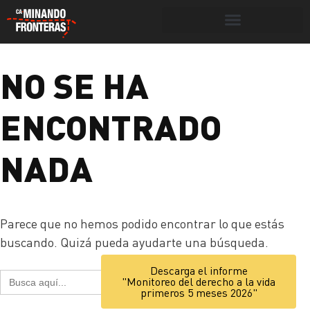
Botón de búsqueda
NO SE HA
Portada
»
necropolítica
ENCONTRADO
NADA
Parece que no hemos podido encontrar lo que estás
buscando. Quizá pueda ayudarte una búsqueda.
Botón de búsq
Descarga el informe
Buscar:
"Monitoreo del derecho a la vida
primeros 5 meses 2026"