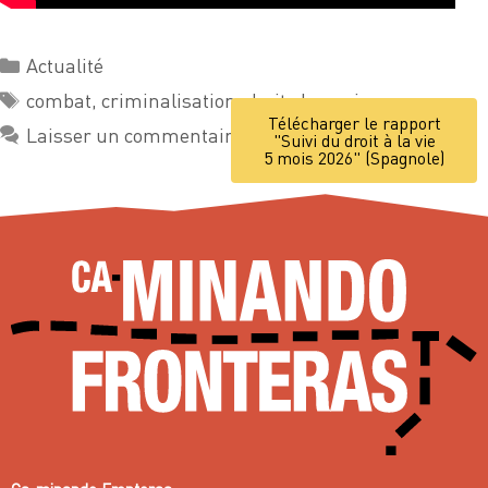
Actualité
combat
,
criminalisation
,
droits humains
Télécharger le rapport
Laisser un commentaire
"Suivi du droit à la vie
5 mois 2026" (Spagnole)