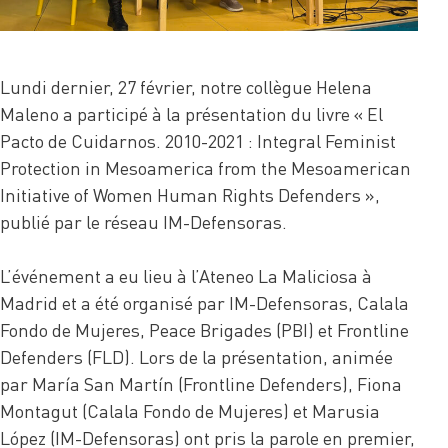
Lundi dernier, 27 février, notre collègue Helena
Maleno a participé à la présentation du livre « El
Pacto de Cuidarnos. 2010-2021 : Integral Feminist
Protection in Mesoamerica from the Mesoamerican
Initiative of Women Human Rights Defenders »,
publié par le réseau IM-Defensoras.
L’événement a eu lieu à l’Ateneo La Maliciosa à
Madrid et a été organisé par IM-Defensoras, Calala
Fondo de Mujeres, Peace Brigades (PBI) et Frontline
Defenders (FLD). Lors de la présentation, animée
par María San Martín (Frontline Defenders), Fiona
Montagut (Calala Fondo de Mujeres) et Marusia
López (IM-Defensoras) ont pris la parole en premier,