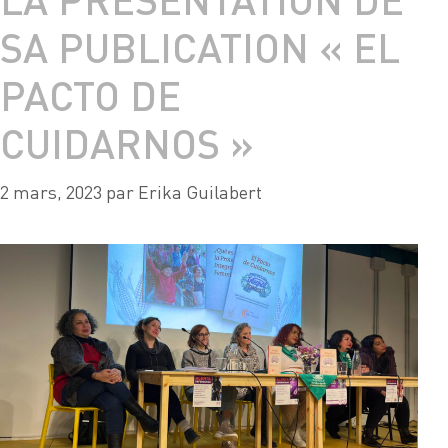
SA PUBLICATION « EL
PACTO DE
CUIDARNOS »
2 mars, 2023
par
Erika Guilabert