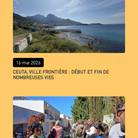
16 mai 2026
CEUTA, VILLE FRONTIÈRE : DÉBUT ET FIN DE
NOMBREUSES VIES