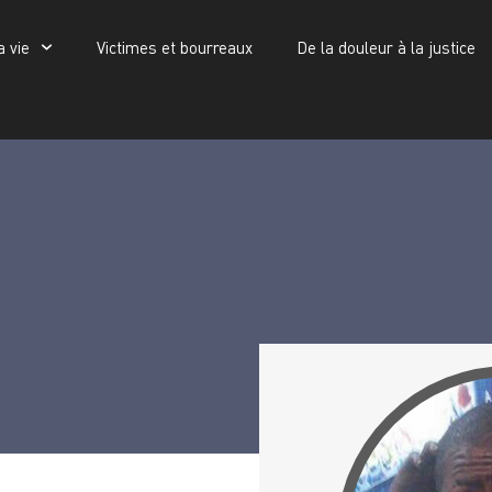
a vie
Victimes et bourreaux
De la douleur à la justice
Victimes et bourreaux
De la douleur à la justice
Publications
Bilong Yves Martin