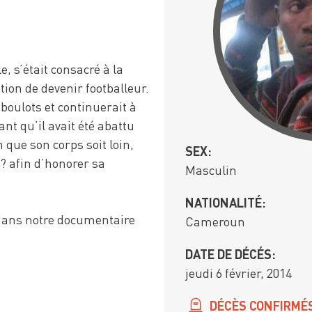
, s’était consacré à la
ition de devenir footballeur.
s boulots et continuerait à
ant qu’il avait été abattu
 que son corps soit loin,
SEX:
 ? afin d’honorer sa
Masculin
NATIONALITÉ:
 dans notre documentaire
Cameroun
DATE DE DÉCÉS:
jeudi 6 février, 2014
DÉCÈS CONFIRMÉ