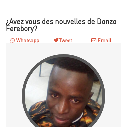
¿Avez vous des nouvelles de Donzo
Ferebory?
Whatsapp
Tweet
Email