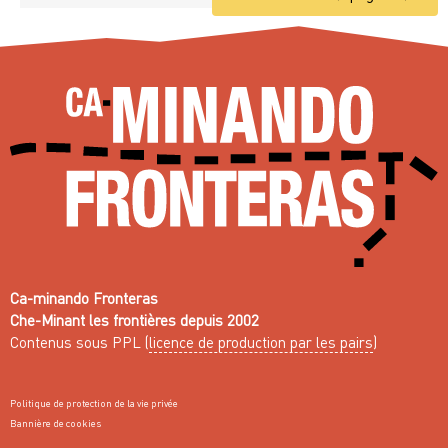
Ca-minando Fronteras
Che-Minant les frontières depuis 2002
Contenus sous PPL (
licence de production par les pairs
)
Politique de protection de la vie privée
Bannière de cookies