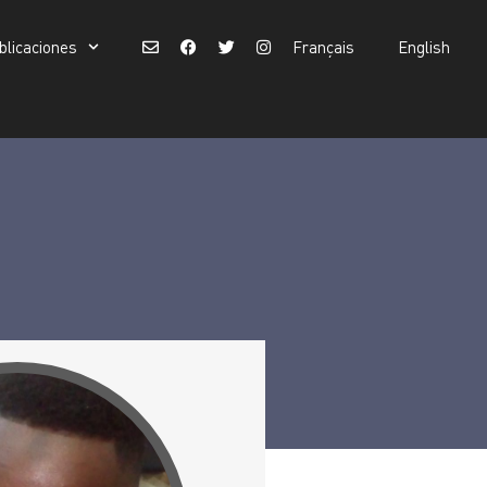
blicaciones
Français
English
Buscar:
Français
English
Botón de búsqueda