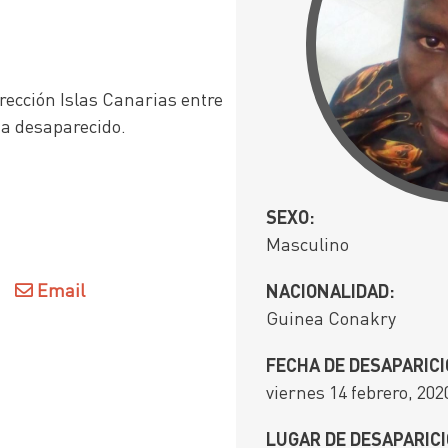
rección Islas Canarias entre
núa desaparecido.
SEXO:
Masculino
Email
NACIONALIDAD:
Guinea Conakry
FECHA DE DESAPARICI
viernes 14 febrero, 202
LUGAR DE DESAPARICI