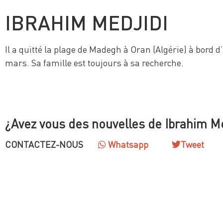
IBRAHIM MEDJIDI
Il a quitté la plage de Madegh à Oran (Algérie) à bord d
mars. Sa famille est toujours à sa recherche.
¿Avez vous des nouvelles de Ibrahim Me
CONTACTEZ-NOUS
Whatsapp
Tweet