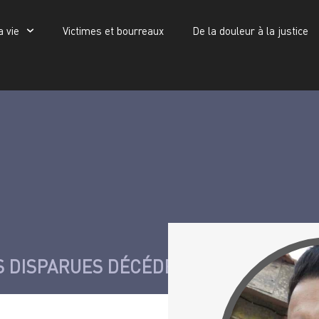
a vie
Victimes et bourreaux
De la douleur à la justice
Victimes et bourreaux
De la douleur à la justice
Publications
Ibrahim Medjidi
 DISPARUES DÉCÉDÉES