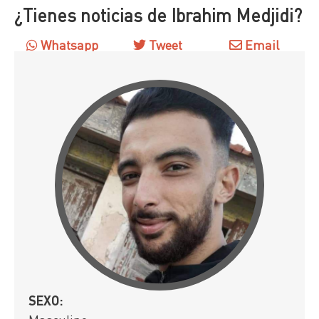
¿Tienes noticias de Ibrahim Medjidi?
Whatsapp
Tweet
Email
SEXO: