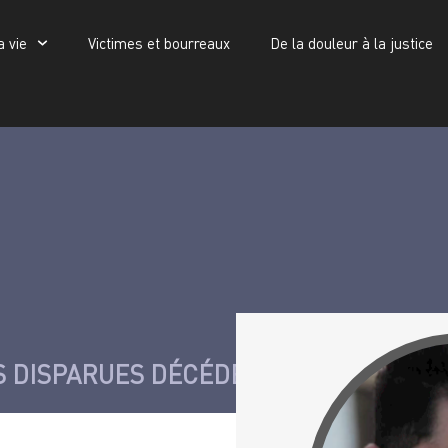
a vie
Victimes et bourreaux
De la douleur à la justice
Victimes et bourreaux
De la douleur à la justice
Publications
Koudji Mehdi
 DISPARUES DÉCÉDÉES