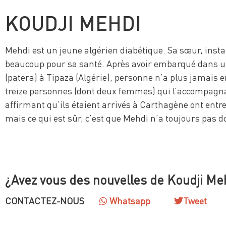
KOUDJI MEHDI
Mehdi est un jeune algérien diabétique. Sa sœur, instal
beaucoup pour sa santé. Après avoir embarqué dans u
(patera) à Tipaza (Algérie), personne n’a plus jamais e
treize personnes (dont deux femmes) qui l’accompagn
affirmant qu’ils étaient arrivés à Carthagène ont entre
mais ce qui est sûr, c’est que Mehdi n’a toujours pas d
¿Avez vous des nouvelles de Koudji Me
CONTACTEZ-NOUS
Whatsapp
Tweet