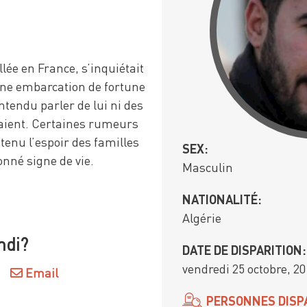
lée en France, s’inquiétait
ne embarcation de fortune
ntendu parler de lui ni des
aient. Certaines rumeurs
tenu l’espoir des familles
SEX:
onné signe de vie.
Masculin
NATIONALITÉ:
Algérie
hdi?
DATE DE DISPARITION:
vendredi 25 octobre, 2
Email
PERSONNES DISP