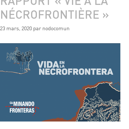
RAPPORT « VIE À LA
NÉCROFRONTIÈRE »
23 mars, 2020
par
nodocomun