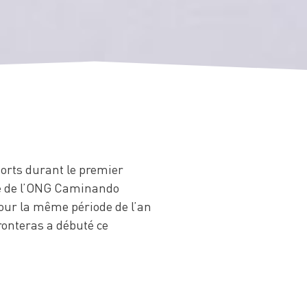
orts durant le premier
ude de l’ONG Caminando
 pour la même période de l’an
ronteras a débuté ce