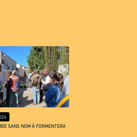
026
MBE SANS NOM À FORMENTERA