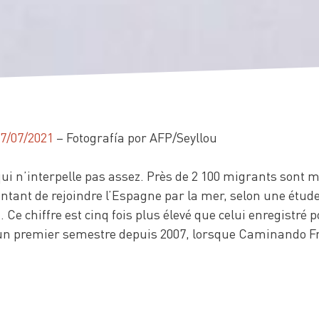
07/07/2021
– Fotografía por AFP/Seyllou
i n’interpelle pas assez. Près de 2 100 migrants sont m
entant de rejoindre l’Espagne par la mer, selon une ét
Ce chiffre est cinq fois plus élevé que celui enregistré
ur un premier semestre depuis 2007, lorsque Caminando F