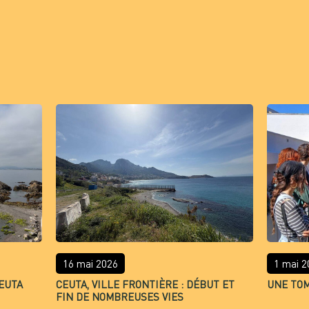
16 mai 2026
1 mai 2
EUTA
CEUTA, VILLE FRONTIÈRE : DÉBUT ET
UNE TO
FIN DE NOMBREUSES VIES