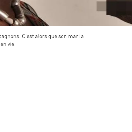
agnons. C’est alors que son mari a
en vie.