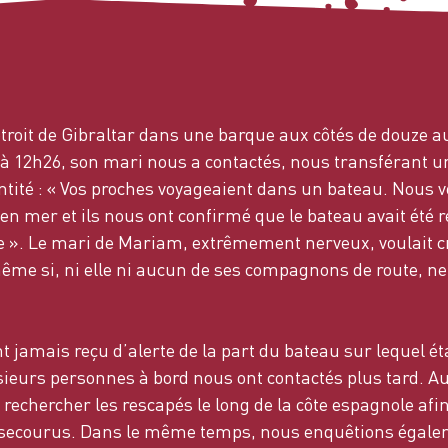
troit de Gibraltar dans une barque aux côtés de douze a
 à 12h26, son mari nous a contactés, nous transférant 
entité : « Vos proches voyageaient dans un bateau. Nous 
 en mer et ils nous ont confirmé que le bateau avait été 
 ». Le mari de Mariam, extrêmement nerveux, voulait c
ême si, ni elle ni aucun de ses compagnons de route, ne 
t jamais reçu d’alerte de la part du bateau sur lequel ét
ieurs personnes à bord nous ont contactés plus tard. Au
rechercher les rescapés le long de la côte espagnole afi
té secourus. Dans le même temps, nous enquêtions égal