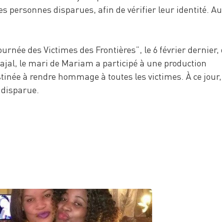
es personnes disparues, afin de vérifier leur identité. A
ournée des Victimes des Frontières”, le 6 février dernier,
rajal, le mari de Mariam a participé à une production
estinée à rendre hommage à toutes les victimes. À ce jour,
 disparue.