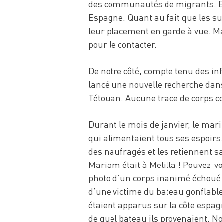
des communautés de migrants. Ell
Espagne. Quant au fait que les sur
leur placement en garde à vue. Ma
pour le contacter.
De notre côté, compte tenu des in
lancé une nouvelle recherche dans
Tétouan. Aucune trace de corps 
Durant le mois de janvier, le mar
qui alimentaient tous ses espoirs.
des naufragés et les retiennent s
Mariam était à Melilla ! Pouvez-vous
photo d’un corps inanimé échoué 
d’une victime du bateau gonflable
étaient apparus sur la côte espag
de quel bateau ils provenaient. 