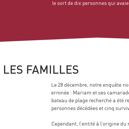
le sort de dix personnes qui avai
LES FAMILLES
Le 28 décembre, notre enquête nou
erronée : Mariam et ses camarade
bateau de plage recherché a été r
personnes décédées et cinq survi
Cependant, l’entité à l’origine d