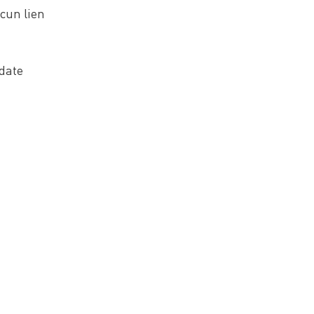
ucun lien
 date