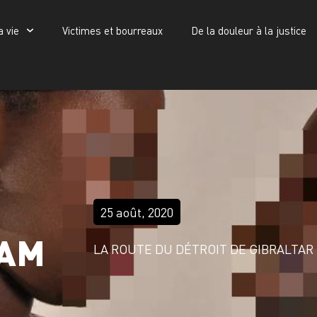
a vie
Victimes et bourreaux
De la douleur à la justice
Victimes et bourreaux
De la douleur à la justice
Publications
am
25 août, 2020
IAM
LA ROUTE DU DÉTROIT DE GIBRALTAR