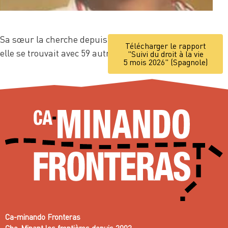
Sa sœur la cherche depuis que le bateau sur lequel
Télécharger le rapport
elle se trouvait avec 59 autres personnes a disparu.
"Suivi du droit à la vie
5 mois 2026" (Spagnole)
Ca-minando Fronteras