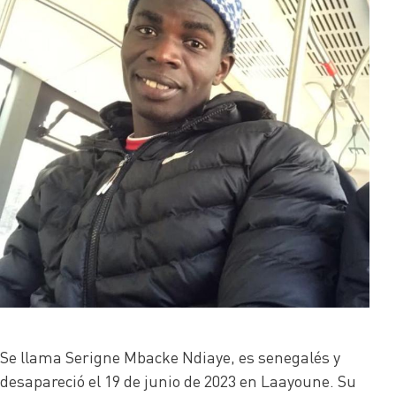
Se llama Serigne Mbacke Ndiaye, es senegalés y
desapareció el 19 de junio de 2023 en Laayoune. Su