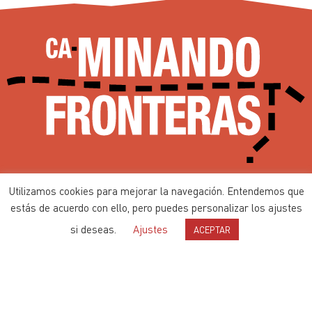
Ca-minando Fronteras desde 2002
Utilizamos cookies para mejorar la navegación. Entendemos que
Contenidos bajo
Licencia de Producción de Pares
estás de acuerdo con ello, pero puedes personalizar los ajustes
si deseas.
Ajustes
ACEPTAR
Política de privacidad
Política de cookies
Web con ♥ por
Nodo Común