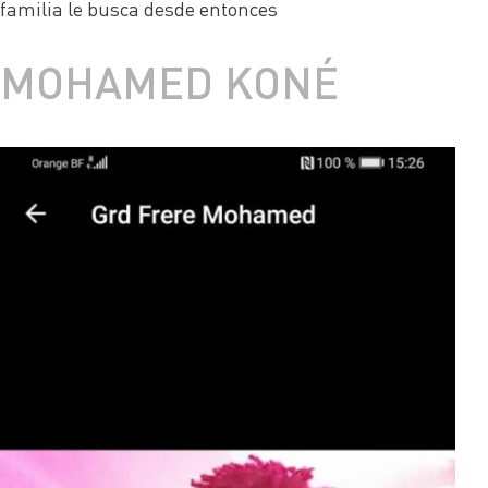
familia le busca desde entonces
MOHAMED KONÉ