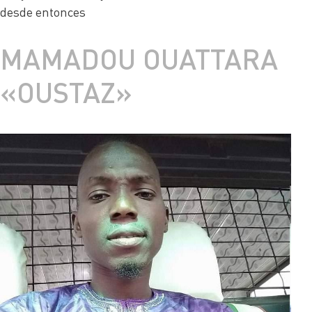
desde entonces
MAMADOU OUATTARA
«OUSTAZ»