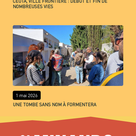
CEUTA, VILLE FRONTIÈRE : DÉBUT ET FIN DE
NOMBREUSES VIES
1 mai 2026
UNE TOMBE SANS NOM À FORMENTERA