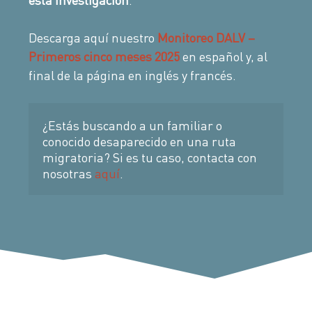
Descarga aquí nuestro
Monitoreo DALV –
Primeros cinco meses 2025
en español y, al
final de la página en inglés y francés.
¿Estás buscando a un familiar o 
conocido desaparecido en una ruta 
migratoria? Si es tu caso, contacta con 
nosotras 
aquí
.