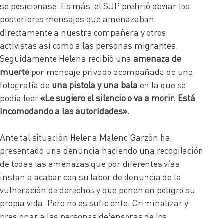
se posicionase. Es más, el SUP prefirió obviar los
posteriores mensajes que amenazaban
directamente a nuestra compañera y otros
activistas así como a las personas migrantes.
Seguidamente Helena recibió una
amenaza de
muerte
por mensaje privado acompañada de una
fotografía de
una pistola y una bala
en la que se
podía leer
«Le sugiero el silencio o va a morir. Está
incomodando a las autoridades».
Ante tal situación Helena Maleno Garzón ha
presentado una denuncia haciendo una recopilación
de todas las amenazas que por diferentes vías
instan a acabar con su labor de denuncia de la
vulneración de derechos y que ponen en peligro su
propia vida. Pero no es suficiente. Criminalizar y
presionar a las personas defensoras de los