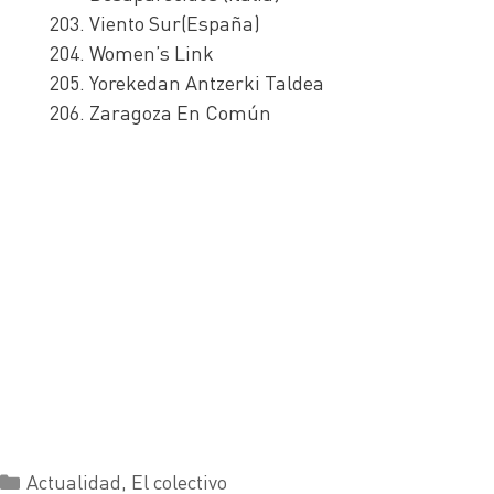
Viento Sur(España)
Women’s Link
Yorekedan Antzerki Taldea
Zaragoza En Común
Actualidad
,
El colectivo