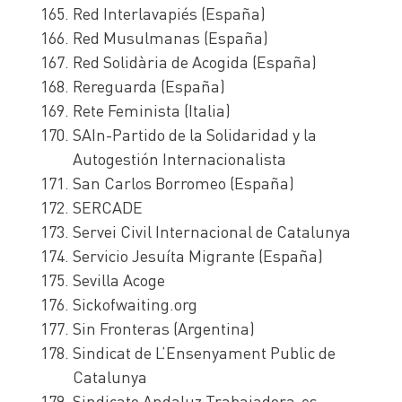
Red Interlavapiés (España)
Red Musulmanas (España)
Red Solidària de Acogida (España)
Rereguarda (España)
Rete Feminista (Italia)
SAIn-Partido de la Solidaridad y la
Autogestión Internacionalista
San Carlos Borromeo (España)
SERCADE
Servei Civil Internacional de Catalunya
Servicio Jesuíta Migrante (España)
Sevilla Acoge
Sickofwaiting.org
Sin Fronteras (Argentina)
Sindicat de L’Ensenyament Public de
Catalunya
Sindicato Andaluz Trabajadora-es-