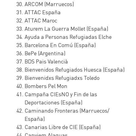
ARCOM (Marruecos)
ATTAC España
ATTAC Maroc
Aturem La Guerra Mollet (España)
Ayuda a Personas Refugiadas Elche
Barcelona En Comú (España)
BePe (Argentina)
BDS Pais Valencià
Bienvenidos Refugiados Huesca (España)
Bienvenidxs Refugiadxs Toledo
Bombers Pel Mon
Campaña CIEsNO y Fin de las
Deportaciones (España)
Caminando Fronteras (Marruecos/
España)
Canarias Libre de CIE (España)
Canviem Alaquas