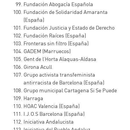
Fundación Abogacía Española
Fundación de Solidaridad Amaranta
(España)
Fundación Justicia y Estado de Derecho
Fundación Raíces (España)
Fronteras sin filtro (España)
GADEM (Marruecos)
Gent de l’Horta Alaquas-Aldasa
Girona Acull
Grupo activista transfeminista
antirracista de Barcelona (España)
Grupo municipal Cartagena Si Se Puede
Harraga
HOAC Valencia (España)
I.J.O.S Barcelona (España)
Iniciativa Andalucista
Iniciativa del Pueblo Andaluz