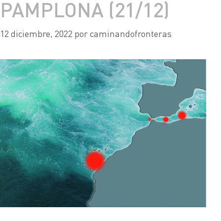
PAMPLONA (21/12)
12 diciembre, 2022
por
caminandofronteras