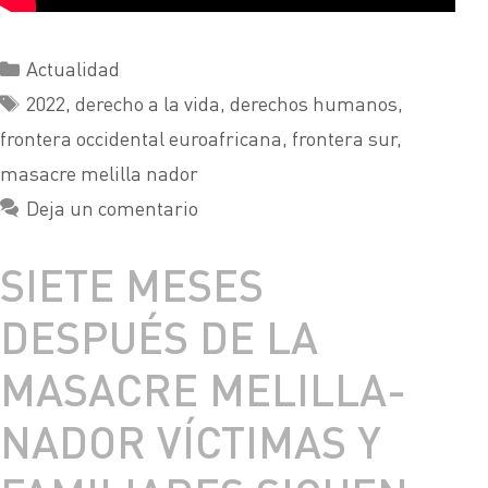
Actualidad
2022
,
derecho a la vida
,
derechos humanos
,
frontera occidental euroafricana
,
frontera sur
,
masacre melilla nador
Deja un comentario
SIETE MESES
DESPUÉS DE LA
MASACRE MELILLA-
NADOR VÍCTIMAS Y