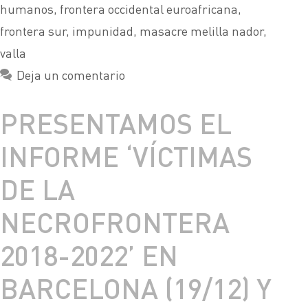
humanos
,
frontera occidental euroafricana
,
frontera sur
,
impunidad
,
masacre melilla nador
,
valla
Deja un comentario
PRESENTAMOS EL
INFORME ‘VÍCTIMAS
DE LA
NECROFRONTERA
2018-2022’ EN
BARCELONA (19/12) Y