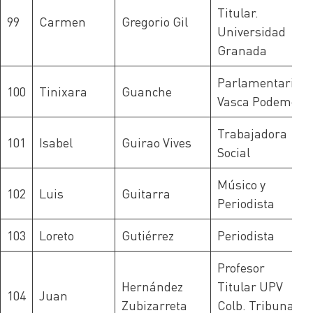
Titular.
99
Carmen
Gregorio Gil
Universidad
Granada
Parlamentaria
100
Tinixara
Guanche
Vasca Podemos
Trabajadora
101
Isabel
Guirao Vives
Social
Músico y
102
Luis
Guitarra
Periodista
103
Loreto
Gutiérrez
Periodista
Profesor
Hernández
Titular UPV
104
Juan
Zubizarreta
Colb. Tribunal