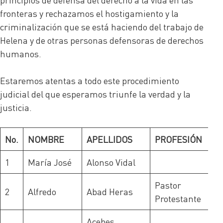
fronteras y rechazamos el hostigamiento y la
criminalización que se está haciendo del trabajo de
Helena y de otras personas defensoras de derechos
humanos.
Estaremos atentas a todo este procedimiento
judicial del que esperamos triunfe la verdad y la
justicia.
No.
NOMBRE
APELLIDOS
PROFESIÓN
1
María José
Alonso Vidal
Pastor
2
Alfredo
Abad Heras
Protestante
Acebes