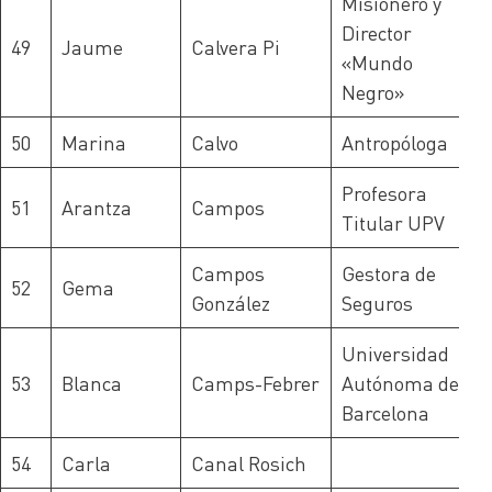
Misionero y
Director
49
Jaume
Calvera Pi
«Mundo
Negro»
50
Marina
Calvo
Antropóloga
Profesora
51
Arantza
Campos
Titular UPV
Campos
Gestora de
52
Gema
González
Seguros
Universidad
53
Blanca
Camps-Febrer
Autónoma de
Barcelona
54
Carla
Canal Rosich