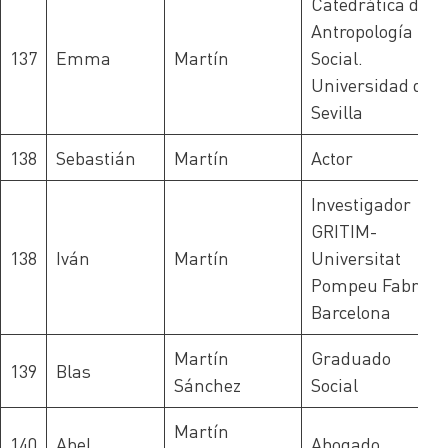
Catedrática de
Antropología
137
Emma
Martín
Social.
Universidad de
Sevilla
138
Sebastián
Martín
Actor
Investigador
GRITIM-
138
Iván
Martín
Universitat
Pompeu Fabra
Barcelona
Martín
Graduado
139
Blas
Sánchez
Social
Martín
140
Abel
Abogado