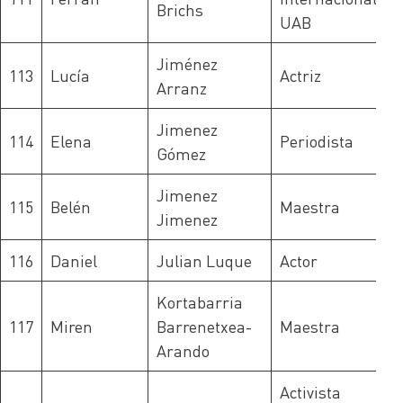
Brichs
UAB
Jiménez
113
Lucía
Actriz
Arranz
Jimenez
114
Elena
Periodista
Gómez
Jimenez
115
Belén
Maestra
Jimenez
116
Daniel
Julian Luque
Actor
Kortabarria
117
Miren
Barrenetxea-
Maestra
Arando
Activista