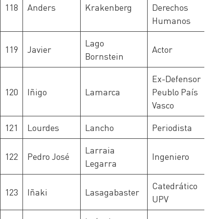
118
Anders
Krakenberg
Derechos
Humanos
Lago
119
Javier
Actor
Bornstein
Ex-Defensor
120
Iñigo
Lamarca
Peublo País
Vasco
121
Lourdes
Lancho
Periodista
Larraia
122
Pedro José
Ingeniero
Legarra
Catedrático
123
Iñaki
Lasagabaster
UPV