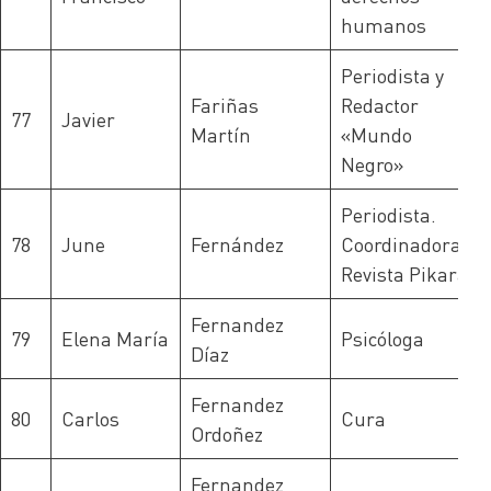
humanos
Periodista y
Fariñas
Redactor
77
Javier
Martín
«Mundo
Negro»
Periodista.
78
June
Fernández
Coordinadora
Revista Pikara
Fernandez
79
Elena María
Psicóloga
Díaz
Fernandez
80
Carlos
Cura
Ordoñez
Fernandez