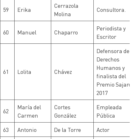
Cerrazola
59
Erika
Consultora.
Molina
Periodista y
60
Manuel
Chaparro
Escritor
Defensora de
Derechos
Humanos y
61
Lolita
Chávez
finalista del
Premio Sajarov
2017
María del
Cortes
Empleada
62
Carmen
González
Pública
63
Antonio
De la Torre
Actor