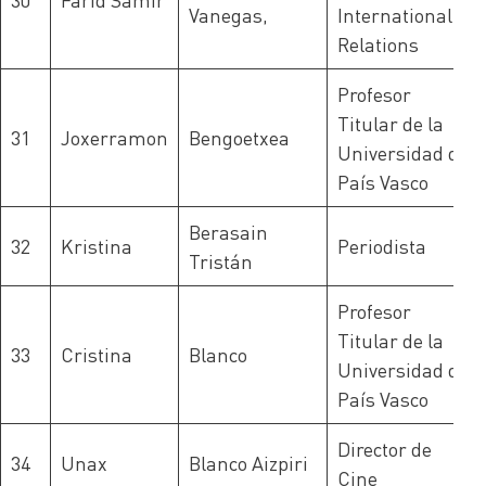
Vanegas,
International
Relations
Profesor
Titular de la
31
Joxerramon
Bengoetxea
Universidad del
País Vasco
Berasain
32
Kristina
Periodista
Tristán
Profesor
Titular de la
33
Cristina
Blanco
Universidad del
País Vasco
Director de
34
Unax
Blanco Aizpiri
Cine