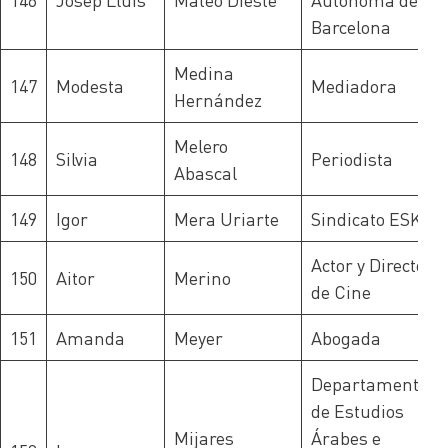
Barcelona
Medina
147
Modesta
Mediadora
Hernández
Melero
148
Silvia
Periodista
Abascal
149
Igor
Mera Uriarte
Sindicato ESK
Actor y Director
150
Aitor
Merino
de Cine
151
Amanda
Meyer
Abogada
Departamento
de Estudios
Mijares
Árabes e