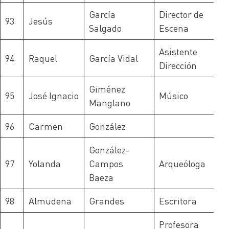
García
Director de
93
Jesús
Salgado
Escena
Asistente
94
Raquel
García Vidal
Dirección
Giménez
95
José Ignacio
Músico
Manglano
96
Carmen
González
González-
97
Yolanda
Campos
Arqueóloga
Baeza
98
Almudena
Grandes
Escritora
Profesora