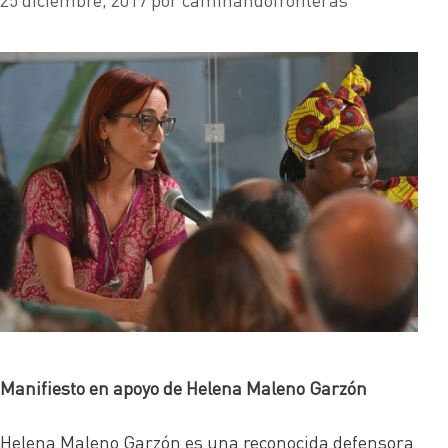
Manifiesto en apoyo de Helena Maleno Garzón
Helena Maleno Garzón es una reconocida defensora