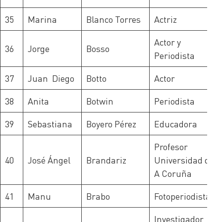
35
Marina
Blanco Torres
Actriz
Actor y
36
Jorge
Bosso
Periodista
37
Juan Diego
Botto
Actor
38
Anita
Botwin
Periodista
39
Sebastiana
Boyero Pérez
Educadora
Profesor
40
José Ángel
Brandariz
Universidad de
A Coruña
41
Manu
Brabo
Fotoperiodista
Investigador