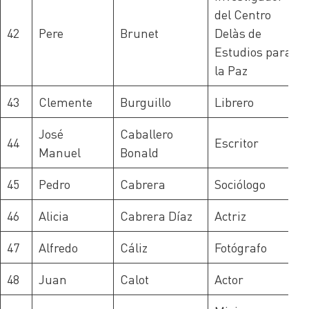
del Centro
42
Pere
Brunet
Delàs de
Estudios para
la Paz
43
Clemente
Burguillo
Librero
José
Caballero
44
Escritor
Manuel
Bonald
45
Pedro
Cabrera
Sociólogo
46
Alicia
Cabrera Díaz
Actriz
47
Alfredo
Cáliz
Fotógrafo
48
Juan
Calot
Actor