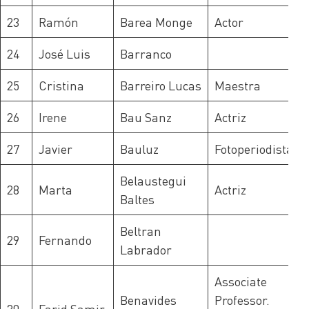
23
Ramón
Barea Monge
Actor
24
José Luis
Barranco
25
Cristina
Barreiro Lucas
Maestra
26
Irene
Bau Sanz
Actriz
27
Javier
Bauluz
Fotoperiodista
Belaustegui
28
Marta
Actriz
Baltes
Beltran
29
Fernando
Labrador
Associate
Benavides
Professor.
30
Farid Samir