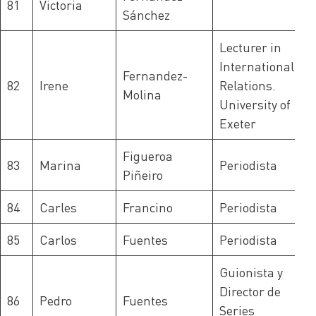
81
Victoria
Sánchez
Lecturer in
International
Fernandez-
82
Irene
Relations.
Molina
University of
Exeter
Figueroa
83
Marina
Periodista
Piñeiro
84
Carles
Francino
Periodista
85
Carlos
Fuentes
Periodista
Guionista y
Director de
86
Pedro
Fuentes
Series