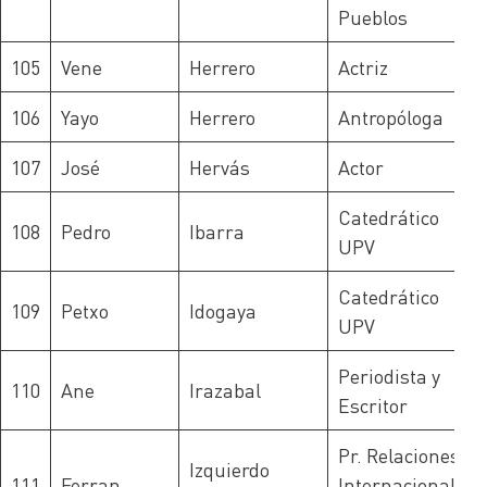
Pueblos
105
Vene
Herrero
Actriz
106
Yayo
Herrero
Antropóloga
107
José
Hervás
Actor
Catedrático
108
Pedro
Ibarra
UPV
Catedrático
109
Petxo
Idogaya
UPV
Periodista y
110
Ane
Irazabal
Escritor
Pr. Relaciones
Izquierdo
111
Ferran
Internacionales