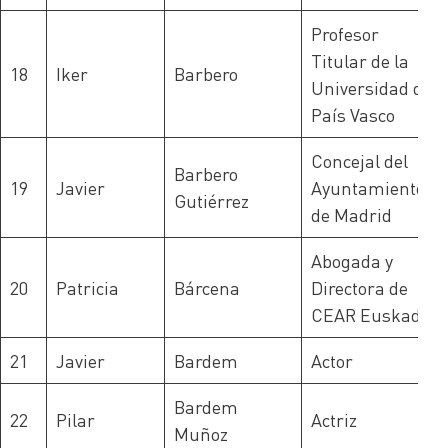
Profesor
Titular de la
18
Iker
Barbero
Universidad del
País Vasco
Concejal del
Barbero
19
Javier
Ayuntamiento
Gutiérrez
de Madrid
Abogada y
20
Patricia
Bárcena
Directora de
CEAR Euskadi
21
Javier
Bardem
Actor
Bardem
22
Pilar
Actriz
Muñoz