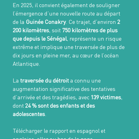
En 2025, il convient également de souligner
l’émergence d’une nouvelle route au départ
de la
Guinée Conakry
. Ce trajet, d’environ
2
200 kilomètres
, soit
750 kilomètres de plus
que depuis le Sénégal
, représente un risque
extrême et implique une traversée de plus de
dix jours en pleine mer, au cœur de l’océan
Atlantique.
La
traversée du détroit
a connu une
augmentation significative des tentatives
d’arrivée et des tragédies, avec
139 victimes
,
dont
24 % sont des enfants et des
adolescentes
.
Télécharger le rapport en espagnol et
anglaise, allez au bas de la page.