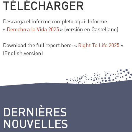
TÉLÉCHARGER
Descarga el informe completo aquí: Informe
«
Derecho a la Vida 2025
» (versión en Castellano)
Download the full report here: «
Right To Life 2025
»
(English version)
DERNIÈRES
NOUVELLES