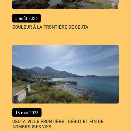
3 août 2026
DOULEUR À LA FRONTIÈRE DE CEUTA
16 mai 2026
CEUTA, VILLE FRONTIÈRE : DÉBUT ET FIN DE
NOMBREUSES VIES