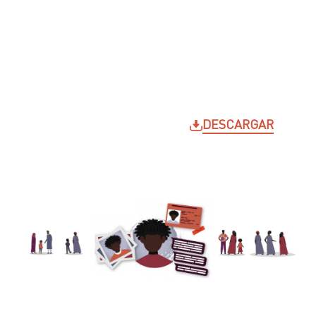
BAMBARA
No hay comentarios
DESCARGAR