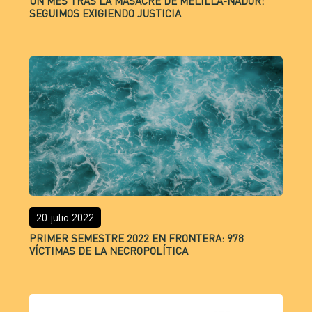
UN MES TRAS LA MASACRE DE MELILLA-NADOR:
SEGUIMOS EXIGIENDO JUSTICIA
20 julio 2022
PRIMER SEMESTRE 2022 EN FRONTERA: 978
VÍCTIMAS DE LA NECROPOLÍTICA