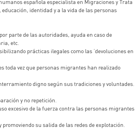
humanos española especialista en Migraciones y Trata
educación, identidad y a la vida de las personas
por parte de las autoridades, ayuda en caso de
ia, etc.
ibilizando prácticas ilegales como las ‘devoluciones en
ntes toda vez que personas migrantes han realizado
enterramiento digno según sus tradiciones y voluntades.
aración y no repetición.
uso excesivo de la fuerza contra las personas migrantes
y promoviendo su salida de las redes de explotación.