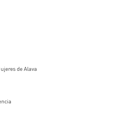
jeres de Alava
ència