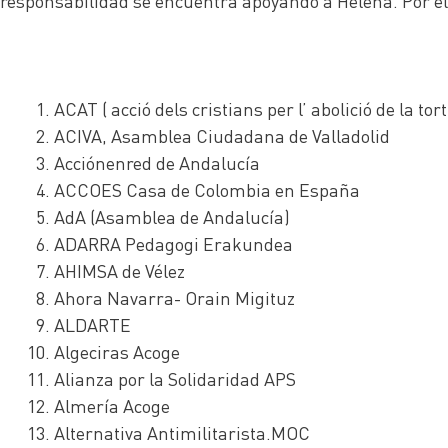
responsabilidad se encuentra apoyando a Helena. Por 
ACAT ( acció dels cristians per l’ abolició de la tor
ACIVA, Asamblea Ciudadana de Valladolid
Acciónenred de Andalucía
ACCOES Casa de Colombia en España
AdA (Asamblea de Andalucía)
ADARRA Pedagogi Erakundea
AHIMSA de Vélez
Ahora Navarra- Orain Migituz
ALDARTE
Algeciras Acoge
Alianza por la Solidaridad APS
Almería Acoge
Alternativa Antimilitarista.MOC