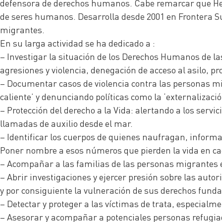
defensora de derechos humanos. Cabe remarcar que Hel
de seres humanos. Desarrolla desde 2001 en Frontera Su
migrantes.
En su larga actividad se ha dedicado a :
– Investigar la situación de los Derechos Humanos de la
agresiones y violencia, denegación de acceso al asilo, p
– Documentar casos de violencia contra las personas mig
caliente’ y denunciando políticas como la ‘externalizació
– Protección del derecho a la Vida: alertando a los serv
llamadas de auxilio desde el mar.
– Identificar los cuerpos de quienes naufragan, informa
Poner nombre a esos números que pierden la vida en ca
– Acompañar a las familias de las personas migrantes en 
– Abrir investigaciones y ejercer presión sobre las aut
y por consiguiente la vulneración de sus derechos funda
– Detectar y proteger a las víctimas de trata, especial
– Asesorar y acompañar a potenciales personas refugiada