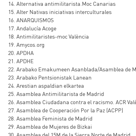
Alternativa antimilitarista.Moc Canarias
Alter Nativas iniciativas interculturales
ANARQUISMOS
Andalucía Acoge
Antimilitaristes-moc València
Amycos.org
APDHA
APDHE
Arabako Emakumeen Asanblada/Asamblea de Mu
Arabako Pentsionistak Lanean
Arestian aspaldian elkartea
Asamblea Antimilitarista de Madrid
Asamblea Ciudadana contra el racismo. ACR Val
Asamblea de Cooperación Por la Paz (ACPP)
Asamblea Feminista de Madrid
Asamblea de Mujeres de Bizkai
Asamblea del 15M de la Sierra Norte de Madrid