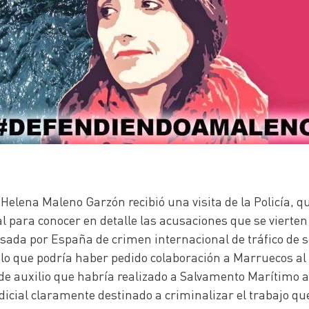
lena Maleno Garzón recibió una visita de la Policía, que
al para conocer en detalle las acusaciones que se vierte
ada por España de crimen internacional de tráfico de 
 lo que podría haber pedido colaboración a Marruecos al 
 de auxilio que habría realizado a Salvamento Marítimo
udicial claramente destinado a criminalizar el trabajo 