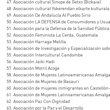
Asociación cultural Sinope de Getxo (Bizkaia)
Asociacion cultural Yokerendan elkarte kulturala
Asociación De Andalucía Al Pueblo Sirio
Asociación LA DEFENSA de Consumidores y Usuar
Asociación para la Defensa de la Sanidad Públic
Asociación Feminista La Cerda, Guatemala
Asociación Harraga Melilla
Asociación de Investigación y Especialización s
Asociación Intercultural Candombe
Asociación Jaiki Hadi
Asociación Motril Acoge
Asociación de Mujeres Latinoamericanas Amal
Asociación de Mujeres de Basauri
Asociación de mujeres inmigrantes en Castelló
Asociación de Mujeres Latinoamericanas Amal
Asociación Paz Con Dignidad
Asociación por la Paz y el Desarrollo