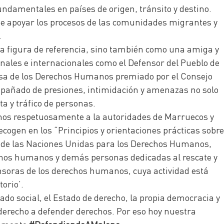
ndamentales en países de origen, tránsito y destino.
 de apoyar los procesos de las comunidades migrantes y
.
a figura de referencia, sino también como una amiga y
nales e internacionales como el Defensor del Pueblo de
ensa de los Derechos Humanos premiado por el Consejo
ompañado de presiones, intimidación y amenazas no solo
ta y tráfico de personas.
damos respetuosamente a la autoridades de Marruecos y
cogen en los “Principios y orientaciones prácticas sobre
o de las Naciones Unidas para los Derechos Humanos,
erechos humanos y demás personas dedicadas al rescate y
nsoras de los derechos humanos, cuya actividad está
orio’.
do social, el Estado de derecho, la propia democracia y
 derecho a defender derechos. Por eso hoy nuestra