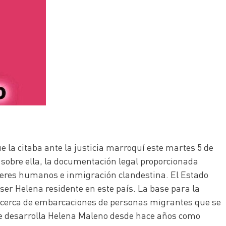
 la citaba ante la justicia marroquí este martes 5 de
n sobre ella, la documentación legal proporcionada
seres humanos e inmigración clandestina. El Estado
ser Helena residente en este país. La base para la
 acerca de embarcaciones de personas migrantes que se
que desarrolla Helena Maleno desde hace años como