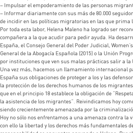
– Impulsar el empoderamiento de las personas migrantes
– Informar diariamente con sus más de 80.000 seguidores
de incidir en las políticas migratorias en las que prima
Por toda esta labor, Helena Maleno ha logrado ser reco
compañera a la que acudir para pedir ayuda. Ha desarrol
España, el Consejo General del Poder Judicial, Women’s
General de la Abogacía Española (2015) o la Unión Prog
por instituciones que ven sus malas prácticas salir a la 
Una vez más, hacemos un llamamiento internacional 
España sus obligaciones de proteger a los y las defenso
la protección de los derechos humanos de los migrantes
que en el principio 18 establece la obligación de “Resp
la asistencia de los migrantes”. Reivindicamos hoy com
siendo crecientemente amenazada por la criminalización d
Hoy no sólo nos enfrentamos a una amenaza contra la vida
con ello la libertad y los derechos más fundamentales d