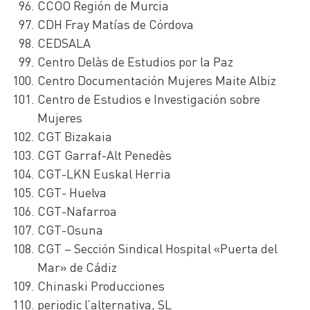
CCOO Región de Murcia
CDH Fray Matías de Córdova
CEDSALA
Centro Delàs de Estudios por la Paz
Centro Documentación Mujeres Maite Albiz
Centro de Estudios e Investigación sobre
Mujeres
CGT Bizakaia
CGT Garraf-Alt Penedès
CGT-LKN Euskal Herria
CGT- Huelva
CGT-Nafarroa
CGT-Osuna
CGT – Sección Sindical Hospital «Puerta del
Mar» de Cádiz
Chinaski Producciones
periodic l’alternativa, SL