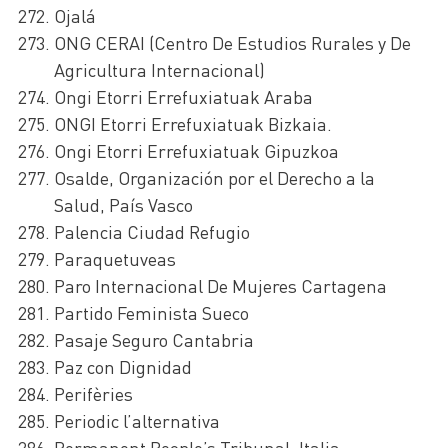
Ojalá
ONG CERAI (Centro De Estudios Rurales y De
Agricultura Internacional)
Ongi Etorri Errefuxiatuak Araba
ONGI Etorri Errefuxiatuak Bizkaia.
Ongi Etorri Errefuxiatuak Gipuzkoa
Osalde, Organización por el Derecho a la
Salud, País Vasco
Palencia Ciudad Refugio
Paraquetuveas
Paro Internacional De Mujeres Cartagena
Partido Feminista Sueco
Pasaje Seguro Cantabria
Paz con Dignidad
Perifèries
Periodic l’alternativa
Permanent People’s Tribunal, Italia