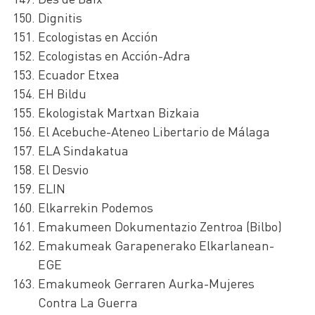
Dignitis
Ecologistas en Acción
Ecologistas en Acción-Adra
Ecuador Etxea
EH Bildu
Ekologistak Martxan Bizkaia
El Acebuche-Ateneo Libertario de Málaga
ELA Sindakatua
El Desvio
ELIN
Elkarrekin Podemos
Emakumeen Dokumentazio Zentroa (Bilbo)
Emakumeak Garapenerako Elkarlanean-
EGE
Emakumeok Gerraren Aurka-Mujeres
Contra La Guerra