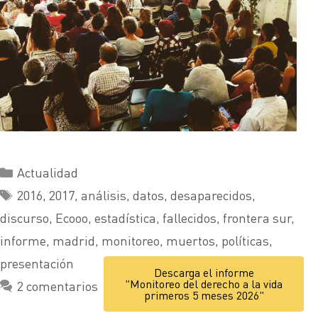
Actualidad
2016
,
2017
,
análisis
,
datos
,
desaparecidos
,
discurso
,
Ecooo
,
estadística
,
fallecidos
,
frontera sur
,
informe
,
madrid
,
monitoreo
,
muertos
,
políticas
,
presentación
Descarga el informe
"Monitoreo del derecho a la vida
2 comentarios
primeros 5 meses 2026"