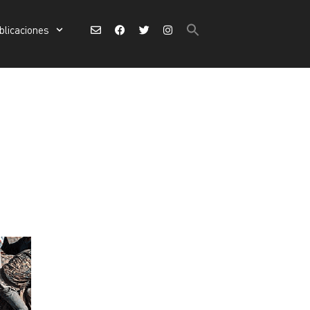
Buscar:
blicaciones
Botón de búsqueda
Buscar:
Botón de búsqueda