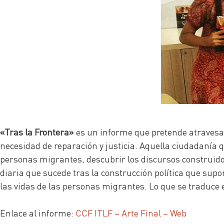
«Tras la Frontera»
es un informe que pretende atravesar 
necesidad de reparación y justicia. Aquella ciudadanía 
personas migrantes, descubrir los discursos construidos
diaria que sucede tras la construcción política que supo
las vidas de las personas migrantes. Lo que se traduce e
Enlace al informe:
CCF ITLF – Arte Final – Web