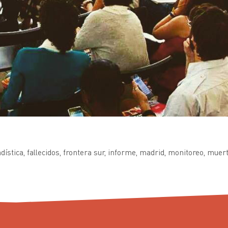
dística
,
fallecidos
,
frontera sur
,
informe
,
madrid
,
monitoreo
,
muer