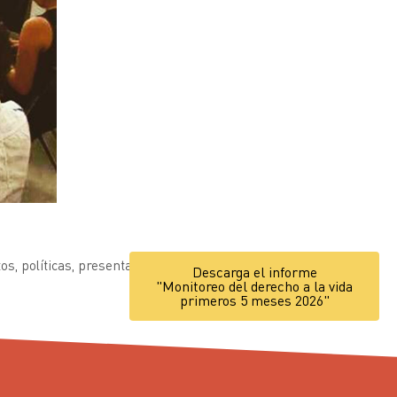
tos
,
políticas
,
presentación
Descarga el informe
"Monitoreo del derecho a la vida
primeros 5 meses 2026"