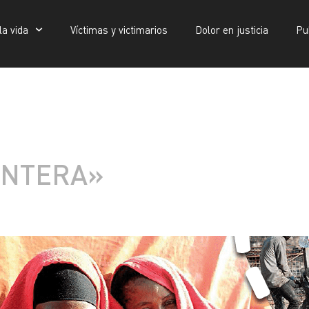
la vida
Víctimas y victimarios
Dolor en justicia
Pu
Víctimas y victimarios
Dolor en justicia
Publicaciones
ONTERA»