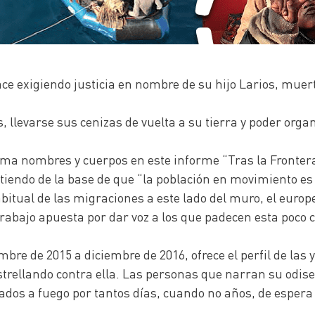
ce exigiendo justicia en nombre de su hijo Larios, muerto
 llevarse sus cenizas de vuelta a su tierra y poder orga
toma nombres y cuerpos en este informe “Tras la Frontera
rtiendo de la base de que “la población en movimiento es
itual de las migraciones a este lado del muro, el europe
 trabajo apuesta por dar voz a los que padecen esta poco 
bre de 2015 a diciembre de 2016, ofrece el perfil de las 
rellando contra ella. Las personas que narran su odise
dos a fuego por tantos días, cuando no años, de espera 