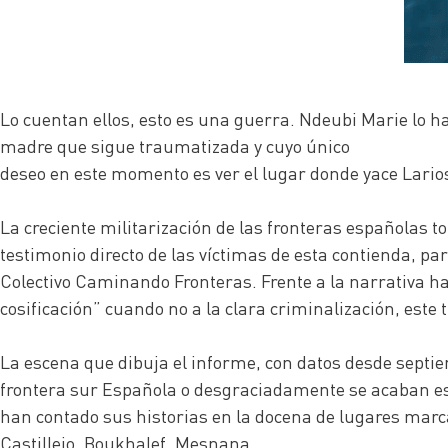
Lo cuentan ellos, esto es una guerra. Ndeubi Marie lo ha
madre que sigue traumatizada y cuyo único
deseo en este momento es ver el lugar donde yace Larios,
La creciente militarización de las fronteras españolas 
testimonio directo de las víctimas de esta contienda, pa
Colectivo Caminando Fronteras. Frente a la narrativa hab
cosificación” cuando no a la clara criminalización, este
La escena que dibuja el informe, con datos desde septiem
frontera sur Española o desgraciadamente se acaban est
han contado sus historias en la docena de lugares marca
Castillejo, Boukhalef, Mesnana…