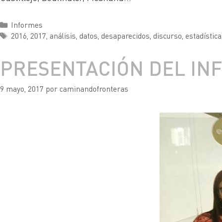
Informes
2016
,
2017
,
análisis
,
datos
,
desaparecidos
,
discurso
,
estadística
PRESENTACIÓN DEL IN
9 mayo, 2017
por
caminandofronteras