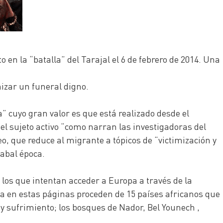
 en la “batalla” del Tarajal el 6 de febrero de 2014. Una
nizar un funeral digno.
” cuyo gran valor es que está realizado desde el
 el sujeto activo “como narran las investigadoras del
o, que reduce al migrante a tópicos de “victimización y
cabal época.
y los que intentan acceder a Europa a través de la
a en estas páginas proceden de 15 países africanos que
y sufrimiento; los bosques de Nador, Bel Younech ,