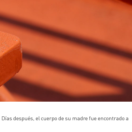
). Días después, el cuerpo de su madre fue encontrado a