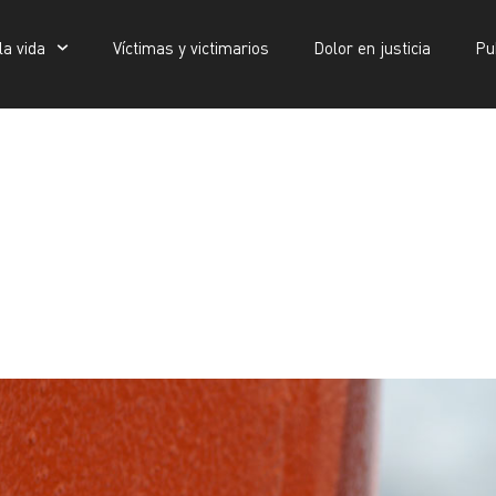
la vida
Víctimas y victimarios
Dolor en justicia
Pu
Víctimas y victimarios
Dolor en justicia
Publicaciones