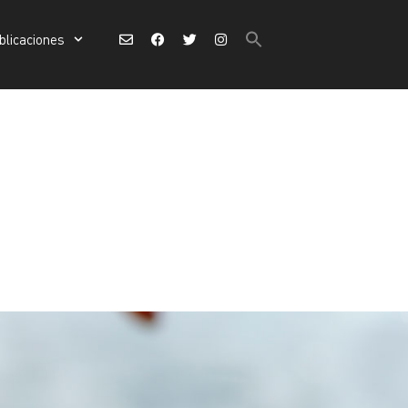
Buscar:
blicaciones
Botón de búsqueda
Buscar:
Botón de búsqueda