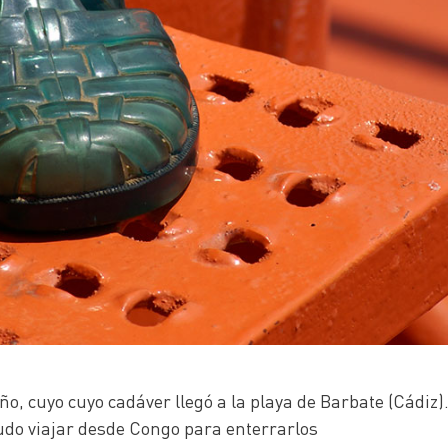
o, cuyo cuyo cadáver llegó a la playa de Barbate (Cádiz
pudo viajar desde Congo para enterrarlos