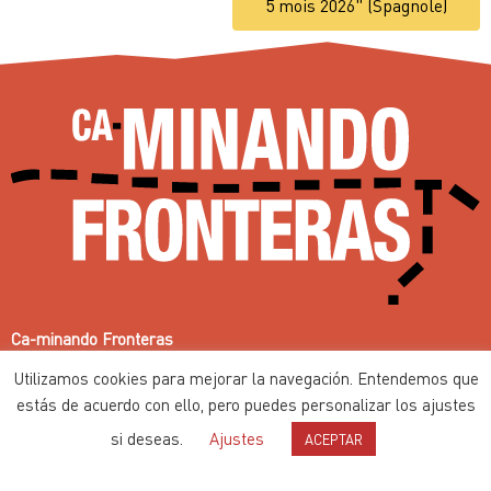
5 mois 2026" (Spagnole)
LIRE PLUS
Ca-minando Fronteras
Che-Minant les frontières depuis 2002
Utilizamos cookies para mejorar la navegación. Entendemos que
Contenus sous PPL (
licence de production par les pairs
)
estás de acuerdo con ello, pero puedes personalizar los ajustes
si deseas.
Ajustes
ACEPTAR
Politique de protection de la vie privée
Bannière de cookies