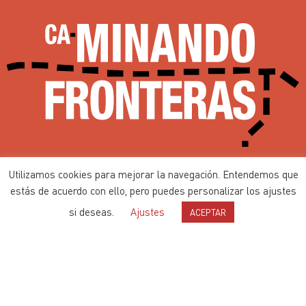
Ca-minando Fronteras desde 2002
Utilizamos cookies para mejorar la navegación. Entendemos que
Contenidos bajo
Licencia de Producción de Pares
estás de acuerdo con ello, pero puedes personalizar los ajustes
si deseas.
Ajustes
ACEPTAR
Política de privacidad
Política de cookies
Web con ♥ por
Nodo Común