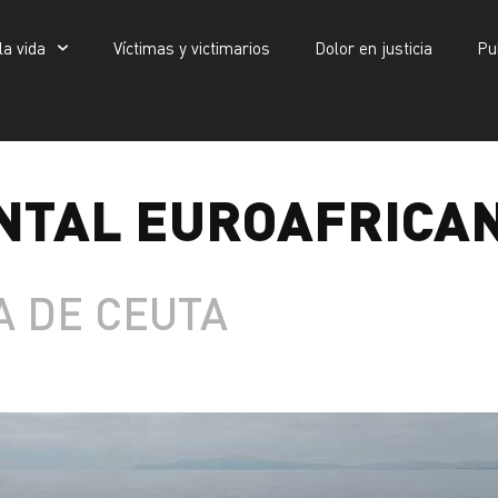
la vida
Víctimas y victimarios
Dolor en justicia
Pu
Víctimas y victimarios
Dolor en justicia
Publicaciones
icana
NTAL EUROAFRICA
A DE CEUTA