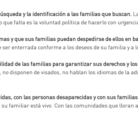
squeda y la identificación a las familias que buscan.
La
lo que falta es la voluntad política de hacerlo con urgenc
mas y que sus familias puedan despedirse de ellos en bas
ser enterrada conforme a los deseos de su familia y a lo
idad de las familias para garantizar sus derechos y los 
, no disponen de visados, no hablan los idiomas de la a
idas, con las personas desaparecidas y con sus familias
su familiar está vivo. Con las comunidades que lloran a