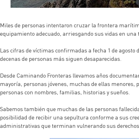
Miles de personas intentaron cruzar la frontera maríti
equipamiento adecuado, arriesgando sus vidas en una t
Las cifras de víctimas confirmadas a fecha 1 de agosto
decenas de personas más siguen desaparecidas.
Desde Caminando Fronteras llevamos años documentando
mayoría, personas jóvenes, muchas de ellas menores, po
personas con nombres, familias, historias y sueños.
Sabemos también que muchas de las personas fallecidas 
posibilidad de recibir una sepultura conforme a sus cree
administrativas que terminan vulnerando sus derechos