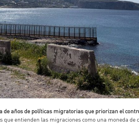
 de años de políticas migratorias que priorizan el control
ras que entienden las migraciones como una moneda de c