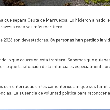
ma que separa Ceuta de Marruecos. Lo hicieron a nado, 
ravesía cada vez más mortífera.
 de 2026 son devastadoras:
84 personas han perdido la vi
 lo que ocurre en esta frontera. Sabemos que quienes 
r lo que la situación de la infancia es especialmente 
son enterradas en los cementerios sin que sus familias 
ncias. La ausencia de voluntad política para reconocer a
.