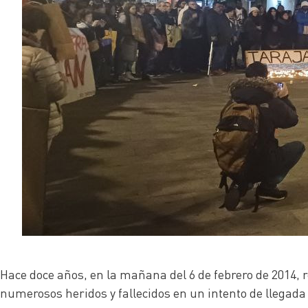
Hace doce años, en la mañana del 6 de febrero de 2014
numerosos heridos y fallecidos en un intento de llegada 