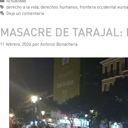
Actualidad
derecho a la vida
,
derechos humanos
,
frontera occidental euro
Deja un comentario
MASACRE DE TARAJAL:
11 febrero, 2026
por
Antonio Bonachera